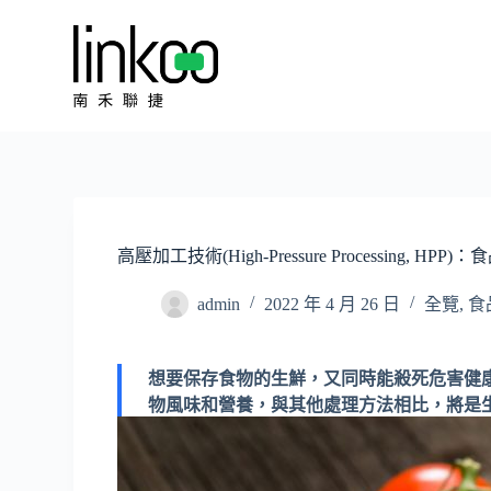
跳
至
主
要
內
容
高壓加工技術(High-Pressure Processing, 
admin
2022 年 4 月 26 日
全覽
,
食
想要保存食物的生鮮，又同時能殺死危害健康的微生物
物風味和營養，與其他處理方法相比，將是生