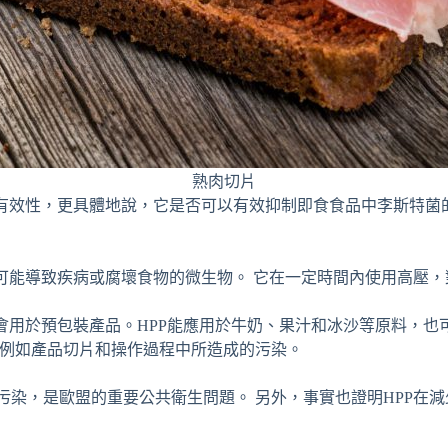
熟肉切片
和有效性，更具體地說，它是否可以有效抑制即食食品中李斯特菌
死可能導致疾病或腐壞食物的微生物。 它在一定時間內使用高壓
常會用於預包裝產品。HPP能應用於牛奶、果汁和冰沙等原料，
境例如產品切片和操作過程中所造成的污染。
污染，是歐盟的重要公共衛生問題。 另外，事實也證明HPP在